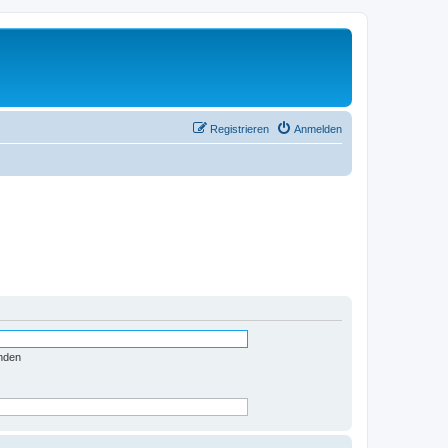
Registrieren
Anmelden
nden