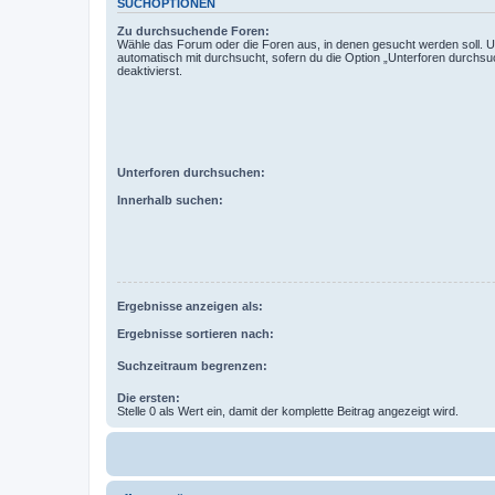
SUCHOPTIONEN
Zu durchsuchende Foren:
Wähle das Forum oder die Foren aus, in denen gesucht werden soll. 
automatisch mit durchsucht, sofern du die Option „Unterforen durchsu
deaktivierst.
Unterforen durchsuchen:
Innerhalb suchen:
Ergebnisse anzeigen als:
Ergebnisse sortieren nach:
Suchzeitraum begrenzen:
Die ersten:
Stelle 0 als Wert ein, damit der komplette Beitrag angezeigt wird.