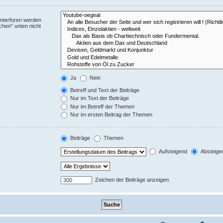
Unterforen werden
chen“ unten nicht
Ja
Nein
Betreff und Text der Beiträge
Nur im Text der Beiträge
Nur im Betreff der Themen
Nur im ersten Beitrag der Themen
Beiträge
Themen
Aufsteigend
Absteige
Zeichen der Beiträge anzeigen