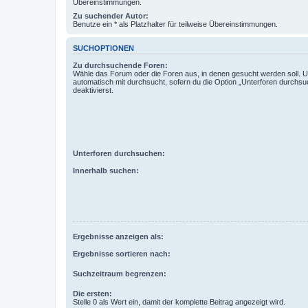
Übereinstimmungen.
Zu suchender Autor:
Benutze ein * als Platzhalter für teilweise Übereinstimmungen.
SUCHOPTIONEN
Zu durchsuchende Foren:
Wähle das Forum oder die Foren aus, in denen gesucht werden soll. 
automatisch mit durchsucht, sofern du die Option „Unterforen durchsu
deaktivierst.
Unterforen durchsuchen:
Innerhalb suchen:
Ergebnisse anzeigen als:
Ergebnisse sortieren nach:
Suchzeitraum begrenzen:
Die ersten:
Stelle 0 als Wert ein, damit der komplette Beitrag angezeigt wird.