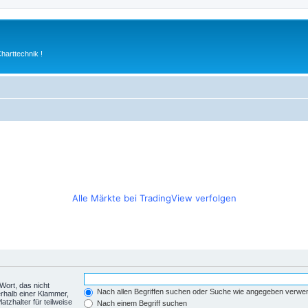
arttechnik !
Alle Märkte bei TradingView verfolgen
Wort, das nicht
Nach allen Begriffen suchen oder Suche wie angegeben verwe
rhalb einer Klammer,
tzhalter für teilweise
Nach einem Begriff suchen