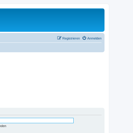
Registrieren
Anmelden
nden