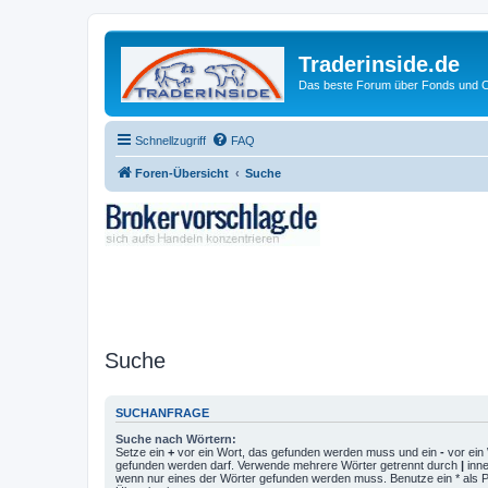
Traderinside.de
Das beste Forum über Fonds und Ch
Schnellzugriff
FAQ
Foren-Übersicht
Suche
Suche
SUCHANFRAGE
Suche nach Wörtern:
Setze ein
+
vor ein Wort, das gefunden werden muss und ein
-
vor ein 
gefunden werden darf. Verwende mehrere Wörter getrennt durch
|
inne
wenn nur eines der Wörter gefunden werden muss. Benutze ein * als Pla