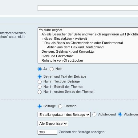
Unterforen werden
chen“ unten nicht
Ja
Nein
Betreff und Text der Beiträge
Nur im Text der Beiträge
Nur im Betreff der Themen
Nur im ersten Beitrag der Themen
Beiträge
Themen
Aufsteigend
Absteige
Zeichen der Beiträge anzeigen