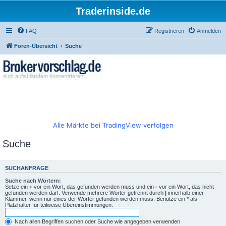
Traderinside.de
FAQ
Registrieren
Anmelden
Foren-Übersicht
Suche
Alle Märkte bei TradingView verfolgen
Suche
SUCHANFRAGE
Suche nach Wörtern:
Setze ein
+
vor ein Wort, das gefunden werden muss und ein
-
vor ein Wort, das nicht
gefunden werden darf. Verwende mehrere Wörter getrennt durch
|
innerhalb einer
Klammer, wenn nur eines der Wörter gefunden werden muss. Benutze ein * als
Platzhalter für teilweise Übereinstimmungen.
Nach allen Begriffen suchen oder Suche wie angegeben verwenden