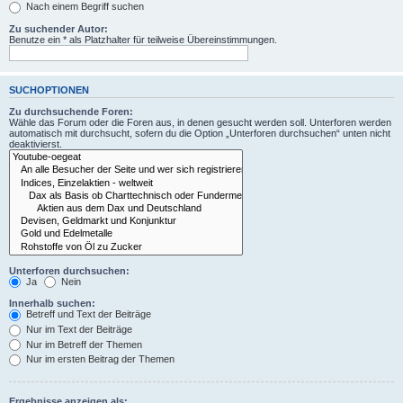
Nach einem Begriff suchen
Zu suchender Autor:
Benutze ein * als Platzhalter für teilweise Übereinstimmungen.
SUCHOPTIONEN
Zu durchsuchende Foren:
Wähle das Forum oder die Foren aus, in denen gesucht werden soll. Unterforen werden
automatisch mit durchsucht, sofern du die Option „Unterforen durchsuchen“ unten nicht
deaktivierst.
Unterforen durchsuchen:
Ja
Nein
Innerhalb suchen:
Betreff und Text der Beiträge
Nur im Text der Beiträge
Nur im Betreff der Themen
Nur im ersten Beitrag der Themen
Ergebnisse anzeigen als: