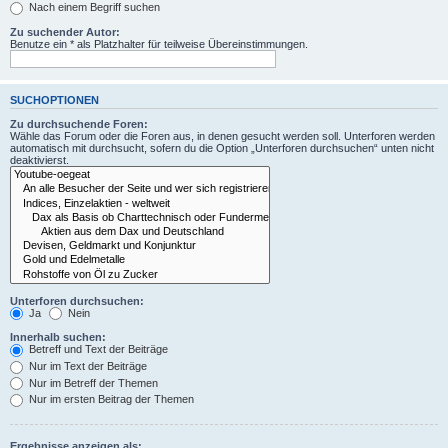
Nach einem Begriff suchen
Zu suchender Autor:
Benutze ein * als Platzhalter für teilweise Übereinstimmungen.
SUCHOPTIONEN
Zu durchsuchende Foren:
Wähle das Forum oder die Foren aus, in denen gesucht werden soll. Unterforen werden
automatisch mit durchsucht, sofern du die Option „Unterforen durchsuchen“ unten nicht
deaktivierst.
Unterforen durchsuchen:
Ja
Nein
Innerhalb suchen:
Betreff und Text der Beiträge
Nur im Text der Beiträge
Nur im Betreff der Themen
Nur im ersten Beitrag der Themen
Ergebnisse anzeigen als: