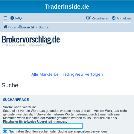
Traderinside.de
FAQ
Registrieren
Anmelden
Foren-Übersicht
Suche
Alle Märkte bei TradingView verfolgen
Suche
SUCHANFRAGE
Suche nach Wörtern:
Setze ein
+
vor ein Wort, das gefunden werden muss und ein
-
vor ein Wort, das nicht
gefunden werden darf. Verwende mehrere Wörter getrennt durch
|
innerhalb einer
Klammer, wenn nur eines der Wörter gefunden werden muss. Benutze ein * als
Platzhalter für teilweise Übereinstimmungen.
Nach allen Begriffen suchen oder Suche wie angegeben verwenden