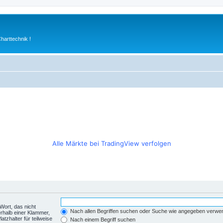
arttechnik !
Alle Märkte bei TradingView verfolgen
Wort, das nicht
Nach allen Begriffen suchen oder Suche wie angegeben verwe
rhalb einer Klammer,
tzhalter für teilweise
Nach einem Begriff suchen