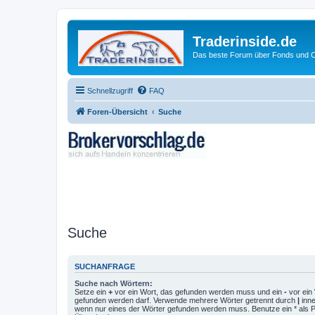
Traderinside.de
Das beste Forum über Fonds und Ch
Schnellzugriff
FAQ
Foren-Übersicht
Suche
Suche
SUCHANFRAGE
Suche nach Wörtern:
Setze ein
+
vor ein Wort, das gefunden werden muss und ein
-
vor ein 
gefunden werden darf. Verwende mehrere Wörter getrennt durch
|
inne
wenn nur eines der Wörter gefunden werden muss. Benutze ein * als Pla