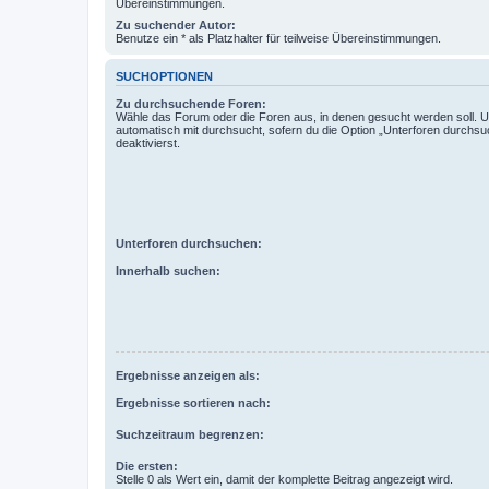
Übereinstimmungen.
Zu suchender Autor:
Benutze ein * als Platzhalter für teilweise Übereinstimmungen.
SUCHOPTIONEN
Zu durchsuchende Foren:
Wähle das Forum oder die Foren aus, in denen gesucht werden soll. 
automatisch mit durchsucht, sofern du die Option „Unterforen durchsu
deaktivierst.
Unterforen durchsuchen:
Innerhalb suchen:
Ergebnisse anzeigen als:
Ergebnisse sortieren nach:
Suchzeitraum begrenzen:
Die ersten:
Stelle 0 als Wert ein, damit der komplette Beitrag angezeigt wird.