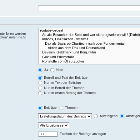
Unterforen werden
chen“ unten nicht
Ja
Nein
Betreff und Text der Beiträge
Nur im Text der Beiträge
Nur im Betreff der Themen
Nur im ersten Beitrag der Themen
Beiträge
Themen
Aufsteigend
Absteige
Zeichen der Beiträge anzeigen