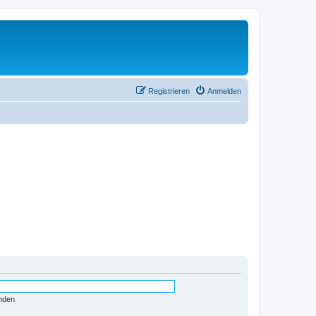
Registrieren
Anmelden
nden