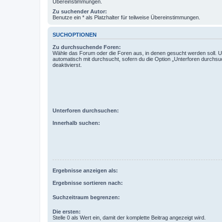
Übereinstimmungen.
Zu suchender Autor:
Benutze ein * als Platzhalter für teilweise Übereinstimmungen.
SUCHOPTIONEN
Zu durchsuchende Foren:
Wähle das Forum oder die Foren aus, in denen gesucht werden soll. 
automatisch mit durchsucht, sofern du die Option „Unterforen durchsu
deaktivierst.
Unterforen durchsuchen:
Innerhalb suchen:
Ergebnisse anzeigen als:
Ergebnisse sortieren nach:
Suchzeitraum begrenzen:
Die ersten:
Stelle 0 als Wert ein, damit der komplette Beitrag angezeigt wird.