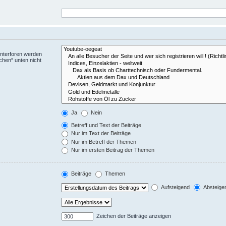
Unterforen werden
chen“ unten nicht
Ja
Nein
Betreff und Text der Beiträge
Nur im Text der Beiträge
Nur im Betreff der Themen
Nur im ersten Beitrag der Themen
Beiträge
Themen
Aufsteigend
Absteige
Zeichen der Beiträge anzeigen