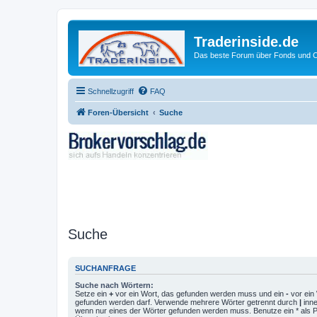
Traderinside.de
Das beste Forum über Fonds und Ch
Schnellzugriff
FAQ
Foren-Übersicht
Suche
Suche
SUCHANFRAGE
Suche nach Wörtern:
Setze ein
+
vor ein Wort, das gefunden werden muss und ein
-
vor ein 
gefunden werden darf. Verwende mehrere Wörter getrennt durch
|
inne
wenn nur eines der Wörter gefunden werden muss. Benutze ein * als Pla