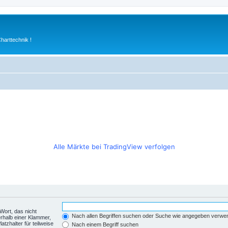
arttechnik !
Alle Märkte bei TradingView verfolgen
Wort, das nicht
Nach allen Begriffen suchen oder Suche wie angegeben verwe
rhalb einer Klammer,
tzhalter für teilweise
Nach einem Begriff suchen