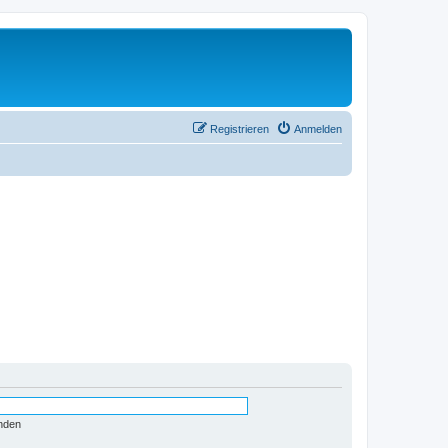
Registrieren
Anmelden
nden