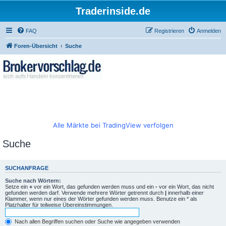
Traderinside.de
FAQ
Registrieren
Anmelden
Foren-Übersicht
Suche
Alle Märkte bei TradingView verfolgen
Suche
SUCHANFRAGE
Suche nach Wörtern:
Setze ein
+
vor ein Wort, das gefunden werden muss und ein
-
vor ein Wort, das nicht
gefunden werden darf. Verwende mehrere Wörter getrennt durch
|
innerhalb einer
Klammer, wenn nur eines der Wörter gefunden werden muss. Benutze ein * als
Platzhalter für teilweise Übereinstimmungen.
Nach allen Begriffen suchen oder Suche wie angegeben verwenden