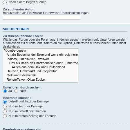
Nach einem Begriff suchen
Zu suchender Autor:
Benutze ein * als Platzhalter für teilweise Übereinstimmungen.
SUCHOPTIONEN
Zu durchsuchende Foren:
Wähle das Forum oder die Foren aus, in denen gesucht werden soll. Unterforen werden
automatisch mit durchsucht, sofern du die Option „Unterforen durchsuchen“ unten nicht
deaktivierst.
Unterforen durchsuchen:
Ja
Nein
Innerhalb suchen:
Betreff und Text der Beiträge
Nur im Text der Beiträge
Nur im Betreff der Themen
Nur im ersten Beitrag der Themen
Ergebnisse anzeigen als: