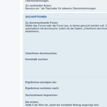
Übereinstimmungen.
Zu suchender Autor:
Benutze ein * als Platzhalter für teilweise Übereinstimmungen.
SUCHOPTIONEN
Zu durchsuchende Foren:
Wähle das Forum oder die Foren aus, in denen gesucht werden soll. 
automatisch mit durchsucht, sofern du die Option „Unterforen durchsu
deaktivierst.
Unterforen durchsuchen:
Innerhalb suchen:
Ergebnisse anzeigen als:
Ergebnisse sortieren nach:
Suchzeitraum begrenzen:
Die ersten:
Stelle 0 als Wert ein, damit der komplette Beitrag angezeigt wird.