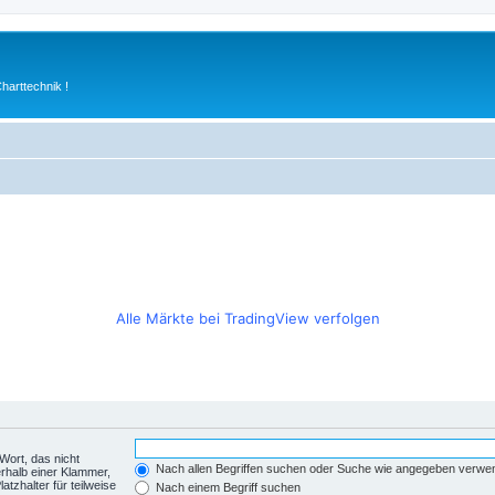
arttechnik !
Alle Märkte bei TradingView verfolgen
Wort, das nicht
Nach allen Begriffen suchen oder Suche wie angegeben verwe
rhalb einer Klammer,
tzhalter für teilweise
Nach einem Begriff suchen