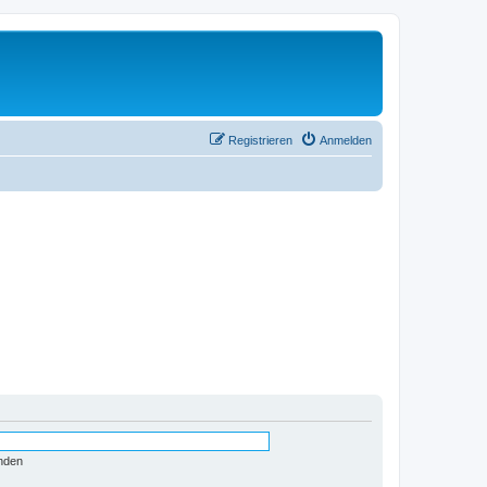
Registrieren
Anmelden
nden