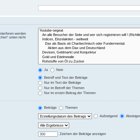
Unterforen werden
chen“ unten nicht
Ja
Nein
Betreff und Text der Beiträge
Nur im Text der Beiträge
Nur im Betreff der Themen
Nur im ersten Beitrag der Themen
Beiträge
Themen
Aufsteigend
Absteige
Zeichen der Beiträge anzeigen