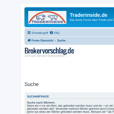
Traderinside.de
Das beste Forum über Fonds und Ch
Schnellzugriff
FAQ
Foren-Übersicht
Suche
Suche
SUCHANFRAGE
Suche nach Wörtern:
Setze ein
+
vor ein Wort, das gefunden werden muss und ein
-
vor ein 
gefunden werden darf. Verwende mehrere Wörter getrennt durch
|
inne
wenn nur eines der Wörter gefunden werden muss. Benutze ein * als Pla