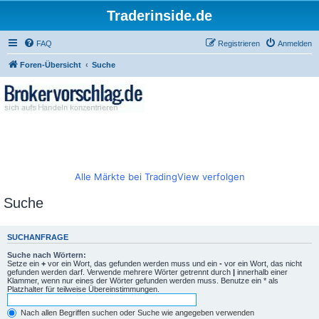
Traderinside.de
FAQ
Registrieren
Anmelden
Foren-Übersicht
Suche
Alle Märkte bei TradingView verfolgen
Suche
SUCHANFRAGE
Suche nach Wörtern:
Setze ein
+
vor ein Wort, das gefunden werden muss und ein
-
vor ein Wort, das nicht
gefunden werden darf. Verwende mehrere Wörter getrennt durch
|
innerhalb einer
Klammer, wenn nur eines der Wörter gefunden werden muss. Benutze ein * als
Platzhalter für teilweise Übereinstimmungen.
Nach allen Begriffen suchen oder Suche wie angegeben verwenden