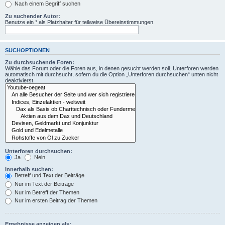
Nach einem Begriff suchen
Zu suchender Autor:
Benutze ein * als Platzhalter für teilweise Übereinstimmungen.
SUCHOPTIONEN
Zu durchsuchende Foren:
Wähle das Forum oder die Foren aus, in denen gesucht werden soll. Unterforen werden
automatisch mit durchsucht, sofern du die Option „Unterforen durchsuchen“ unten nicht
deaktivierst.
Unterforen durchsuchen:
Ja
Nein
Innerhalb suchen:
Betreff und Text der Beiträge
Nur im Text der Beiträge
Nur im Betreff der Themen
Nur im ersten Beitrag der Themen
Ergebnisse anzeigen als: