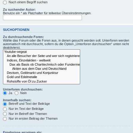
Nach einem Begriff suchen
Zu suchender Autor:
Benutze ein * als Platzhalter für teilweise Übereinstimmungen.
SUCHOPTIONEN
Zu durchsuchende Foren:
Wähle das Forum oder die Foren aus, in denen gesucht werden soll. Unterforen werden
automatisch mit durchsucht, sofern du die Option „Unterforen durchsuchen“ unten nicht
deaktivierst.
Unterforen durchsuchen:
Ja
Nein
Innerhalb suchen:
Betreff und Text der Beiträge
Nur im Text der Beiträge
Nur im Betreff der Themen
Nur im ersten Beitrag der Themen
Ergebnisse anzeigen als: