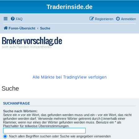
Traderinside.de
FAQ
Registrieren
Anmelden
Foren-Übersicht
Suche
Alle Märkte bei TradingView verfolgen
Suche
SUCHANFRAGE
Suche nach Wörtern:
Setze ein
+
vor ein Wort, das gefunden werden muss und ein
-
vor ein Wort, das nicht
gefunden werden darf. Verwende mehrere Wörter getrennt durch
|
innerhalb einer
Klammer, wenn nur eines der Wörter gefunden werden muss. Benutze ein * als
Platzhalter für teilweise Übereinstimmungen.
Nach allen Begriffen suchen oder Suche wie angegeben verwenden