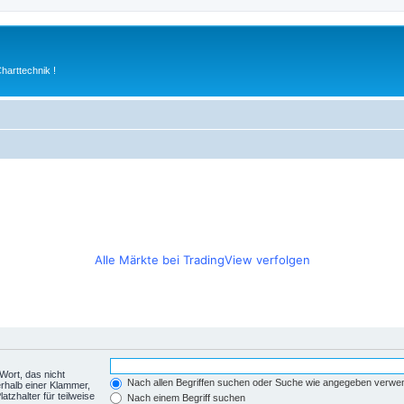
arttechnik !
Alle Märkte bei TradingView verfolgen
Wort, das nicht
Nach allen Begriffen suchen oder Suche wie angegeben verwe
rhalb einer Klammer,
tzhalter für teilweise
Nach einem Begriff suchen