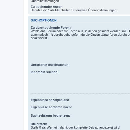
Übereinstimmungen.
Zu suchender Autor:
Benutze ein * als Platzhalter für teilweise Übereinstimmungen.
SUCHOPTIONEN
Zu durchsuchende Foren:
Wähle das Forum oder die Foren aus, in denen gesucht werden soll. 
automatisch mit durchsucht, sofern du die Option „Unterforen durchsu
deaktivierst.
Unterforen durchsuchen:
Innerhalb suchen:
Ergebnisse anzeigen als:
Ergebnisse sortieren nach:
Suchzeitraum begrenzen:
Die ersten:
Stelle 0 als Wert ein, damit der komplette Beitrag angezeigt wird.