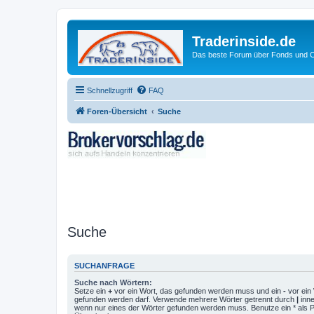
Traderinside.de
Das beste Forum über Fonds und Ch
Schnellzugriff
FAQ
Foren-Übersicht
Suche
Suche
SUCHANFRAGE
Suche nach Wörtern:
Setze ein
+
vor ein Wort, das gefunden werden muss und ein
-
vor ein 
gefunden werden darf. Verwende mehrere Wörter getrennt durch
|
inne
wenn nur eines der Wörter gefunden werden muss. Benutze ein * als Pla