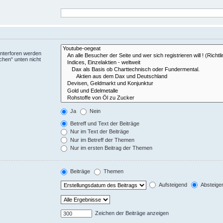
Unterforen werden
chen“ unten nicht
Ja
Nein
Betreff und Text der Beiträge
Nur im Text der Beiträge
Nur im Betreff der Themen
Nur im ersten Beitrag der Themen
Beiträge
Themen
Aufsteigend
Absteige
Zeichen der Beiträge anzeigen