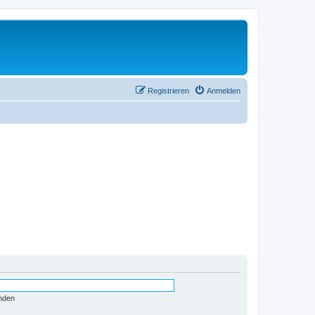
Registrieren
Anmelden
nden