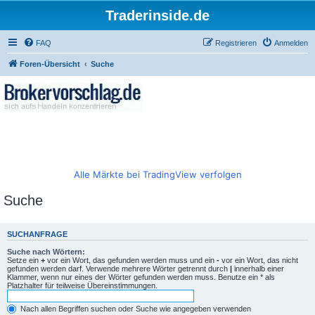
Traderinside.de
FAQ
Registrieren
Anmelden
Foren-Übersicht
Suche
Alle Märkte bei TradingView verfolgen
Suche
SUCHANFRAGE
Suche nach Wörtern:
Setze ein
+
vor ein Wort, das gefunden werden muss und ein
-
vor ein Wort, das nicht
gefunden werden darf. Verwende mehrere Wörter getrennt durch
|
innerhalb einer
Klammer, wenn nur eines der Wörter gefunden werden muss. Benutze ein * als
Platzhalter für teilweise Übereinstimmungen.
Nach allen Begriffen suchen oder Suche wie angegeben verwenden