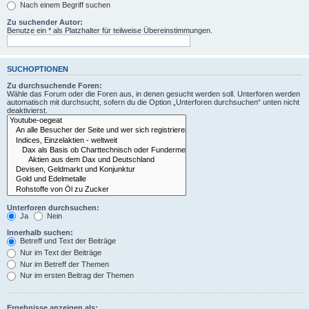
Nach einem Begriff suchen
Zu suchender Autor:
Benutze ein * als Platzhalter für teilweise Übereinstimmungen.
SUCHOPTIONEN
Zu durchsuchende Foren:
Wähle das Forum oder die Foren aus, in denen gesucht werden soll. Unterforen werden
automatisch mit durchsucht, sofern du die Option „Unterforen durchsuchen“ unten nicht
deaktivierst.
Unterforen durchsuchen:
Ja
Nein
Innerhalb suchen:
Betreff und Text der Beiträge
Nur im Text der Beiträge
Nur im Betreff der Themen
Nur im ersten Beitrag der Themen
Ergebnisse anzeigen als: