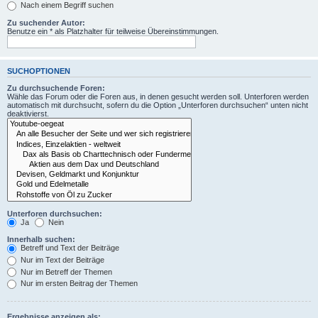
Nach einem Begriff suchen
Zu suchender Autor:
Benutze ein * als Platzhalter für teilweise Übereinstimmungen.
SUCHOPTIONEN
Zu durchsuchende Foren:
Wähle das Forum oder die Foren aus, in denen gesucht werden soll. Unterforen werden
automatisch mit durchsucht, sofern du die Option „Unterforen durchsuchen“ unten nicht
deaktivierst.
Unterforen durchsuchen:
Ja
Nein
Innerhalb suchen:
Betreff und Text der Beiträge
Nur im Text der Beiträge
Nur im Betreff der Themen
Nur im ersten Beitrag der Themen
Ergebnisse anzeigen als: