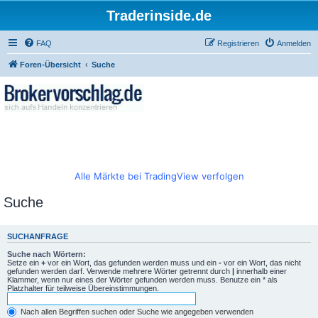
Traderinside.de
FAQ
Registrieren
Anmelden
Foren-Übersicht
Suche
Alle Märkte bei TradingView verfolgen
Suche
SUCHANFRAGE
Suche nach Wörtern:
Setze ein
+
vor ein Wort, das gefunden werden muss und ein
-
vor ein Wort, das nicht
gefunden werden darf. Verwende mehrere Wörter getrennt durch
|
innerhalb einer
Klammer, wenn nur eines der Wörter gefunden werden muss. Benutze ein * als
Platzhalter für teilweise Übereinstimmungen.
Nach allen Begriffen suchen oder Suche wie angegeben verwenden