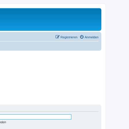
Registrieren
Anmelden
nden