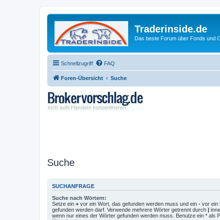
Traderinside.de
Das beste Forum über Fonds und Ch
Schnellzugriff
FAQ
Foren-Übersicht
Suche
Suche
SUCHANFRAGE
Suche nach Wörtern:
Setze ein
+
vor ein Wort, das gefunden werden muss und ein
-
vor ein 
gefunden werden darf. Verwende mehrere Wörter getrennt durch
|
inne
wenn nur eines der Wörter gefunden werden muss. Benutze ein * als Pla