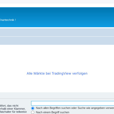
arttechnik !
Alle Märkte bei TradingView verfolgen
Wort, das nicht
Nach allen Begriffen suchen oder Suche wie angegeben verwe
rhalb einer Klammer,
tzhalter für teilweise
Nach einem Begriff suchen