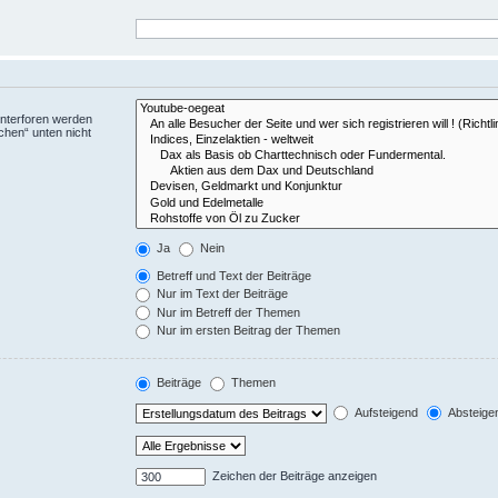
Unterforen werden
chen“ unten nicht
Ja
Nein
Betreff und Text der Beiträge
Nur im Text der Beiträge
Nur im Betreff der Themen
Nur im ersten Beitrag der Themen
Beiträge
Themen
Aufsteigend
Absteige
Zeichen der Beiträge anzeigen