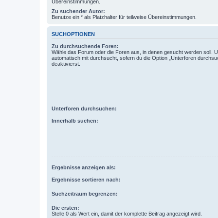
Übereinstimmungen.
Zu suchender Autor:
Benutze ein * als Platzhalter für teilweise Übereinstimmungen.
SUCHOPTIONEN
Zu durchsuchende Foren:
Wähle das Forum oder die Foren aus, in denen gesucht werden soll. 
automatisch mit durchsucht, sofern du die Option „Unterforen durchsu
deaktivierst.
Unterforen durchsuchen:
Innerhalb suchen:
Ergebnisse anzeigen als:
Ergebnisse sortieren nach:
Suchzeitraum begrenzen:
Die ersten:
Stelle 0 als Wert ein, damit der komplette Beitrag angezeigt wird.