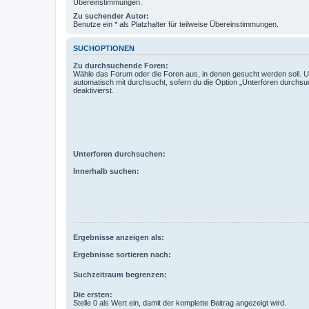
Übereinstimmungen.
Zu suchender Autor:
Benutze ein * als Platzhalter für teilweise Übereinstimmungen.
SUCHOPTIONEN
Zu durchsuchende Foren:
Wähle das Forum oder die Foren aus, in denen gesucht werden soll. 
automatisch mit durchsucht, sofern du die Option „Unterforen durchsu
deaktivierst.
Unterforen durchsuchen:
Innerhalb suchen:
Ergebnisse anzeigen als:
Ergebnisse sortieren nach:
Suchzeitraum begrenzen:
Die ersten:
Stelle 0 als Wert ein, damit der komplette Beitrag angezeigt wird.