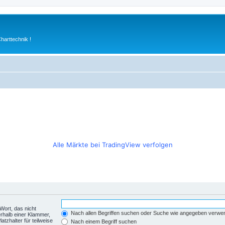
arttechnik !
Alle Märkte bei TradingView verfolgen
Wort, das nicht
Nach allen Begriffen suchen oder Suche wie angegeben verwe
rhalb einer Klammer,
tzhalter für teilweise
Nach einem Begriff suchen