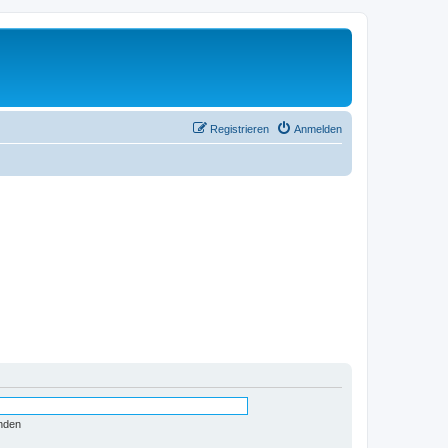
Registrieren
Anmelden
nden