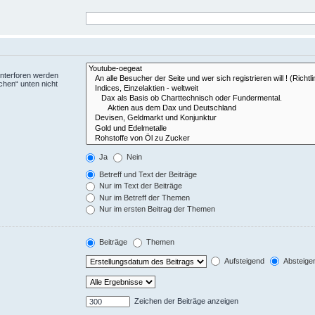
Unterforen werden
chen“ unten nicht
Ja
Nein
Betreff und Text der Beiträge
Nur im Text der Beiträge
Nur im Betreff der Themen
Nur im ersten Beitrag der Themen
Beiträge
Themen
Aufsteigend
Absteige
Zeichen der Beiträge anzeigen