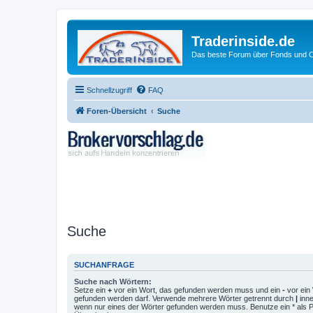
Traderinside.de
Das beste Forum über Fonds und Ch
Schnellzugriff
FAQ
Foren-Übersicht
Suche
Suche
SUCHANFRAGE
Suche nach Wörtern:
Setze ein
+
vor ein Wort, das gefunden werden muss und ein
-
vor ein 
gefunden werden darf. Verwende mehrere Wörter getrennt durch
|
inne
wenn nur eines der Wörter gefunden werden muss. Benutze ein * als Pla