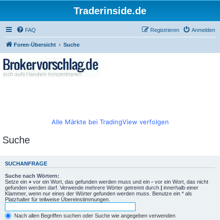
Traderinside.de
FAQ
Registrieren
Anmelden
Foren-Übersicht
Suche
Alle Märkte bei TradingView verfolgen
Suche
SUCHANFRAGE
Suche nach Wörtern:
Setze ein
+
vor ein Wort, das gefunden werden muss und ein
-
vor ein Wort, das nicht
gefunden werden darf. Verwende mehrere Wörter getrennt durch
|
innerhalb einer
Klammer, wenn nur eines der Wörter gefunden werden muss. Benutze ein * als
Platzhalter für teilweise Übereinstimmungen.
Nach allen Begriffen suchen oder Suche wie angegeben verwenden