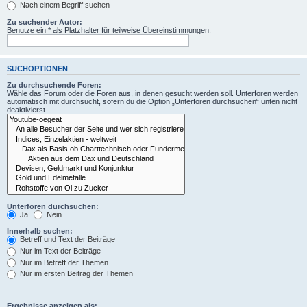
Nach einem Begriff suchen
Zu suchender Autor:
Benutze ein * als Platzhalter für teilweise Übereinstimmungen.
SUCHOPTIONEN
Zu durchsuchende Foren:
Wähle das Forum oder die Foren aus, in denen gesucht werden soll. Unterforen werden
automatisch mit durchsucht, sofern du die Option „Unterforen durchsuchen“ unten nicht
deaktivierst.
Unterforen durchsuchen:
Ja
Nein
Innerhalb suchen:
Betreff und Text der Beiträge
Nur im Text der Beiträge
Nur im Betreff der Themen
Nur im ersten Beitrag der Themen
Ergebnisse anzeigen als: