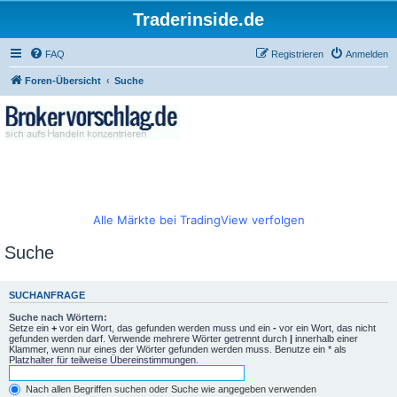
Traderinside.de
FAQ
Registrieren
Anmelden
Foren-Übersicht
Suche
Alle Märkte bei TradingView verfolgen
Suche
SUCHANFRAGE
Suche nach Wörtern:
Setze ein
+
vor ein Wort, das gefunden werden muss und ein
-
vor ein Wort, das nicht
gefunden werden darf. Verwende mehrere Wörter getrennt durch
|
innerhalb einer
Klammer, wenn nur eines der Wörter gefunden werden muss. Benutze ein * als
Platzhalter für teilweise Übereinstimmungen.
Nach allen Begriffen suchen oder Suche wie angegeben verwenden