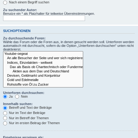
Nach einem Begriff suchen
Zu suchender Autor:
Benutze ein * als Platzhalter für teilweise Übereinstimmungen.
SUCHOPTIONEN
Zu durchsuchende Foren:
Wähle das Forum oder die Foren aus, in denen gesucht werden soll. Unterforen werden
automatisch mit durchsucht, sofern du die Option „Unterforen durchsuchen“ unten nicht
deaktivierst.
Unterforen durchsuchen:
Ja
Nein
Innerhalb suchen:
Betreff und Text der Beiträge
Nur im Text der Beiträge
Nur im Betreff der Themen
Nur im ersten Beitrag der Themen
Ergebnisse anzeigen als: