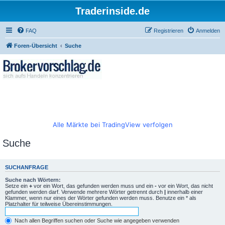
Traderinside.de
FAQ
Registrieren
Anmelden
Foren-Übersicht
Suche
Alle Märkte bei TradingView verfolgen
Suche
SUCHANFRAGE
Suche nach Wörtern:
Setze ein
+
vor ein Wort, das gefunden werden muss und ein
-
vor ein Wort, das nicht
gefunden werden darf. Verwende mehrere Wörter getrennt durch
|
innerhalb einer
Klammer, wenn nur eines der Wörter gefunden werden muss. Benutze ein * als
Platzhalter für teilweise Übereinstimmungen.
Nach allen Begriffen suchen oder Suche wie angegeben verwenden