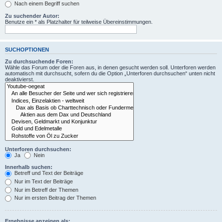
Nach einem Begriff suchen
Zu suchender Autor:
Benutze ein * als Platzhalter für teilweise Übereinstimmungen.
SUCHOPTIONEN
Zu durchsuchende Foren:
Wähle das Forum oder die Foren aus, in denen gesucht werden soll. Unterforen werden
automatisch mit durchsucht, sofern du die Option „Unterforen durchsuchen“ unten nicht
deaktivierst.
Unterforen durchsuchen:
Ja
Nein
Innerhalb suchen:
Betreff und Text der Beiträge
Nur im Text der Beiträge
Nur im Betreff der Themen
Nur im ersten Beitrag der Themen
Ergebnisse anzeigen als: