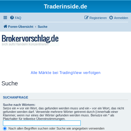
Traderinside.de
FAQ
Registrieren
Anmelden
Foren-Übersicht
Suche
Alle Märkte bei TradingView verfolgen
Suche
SUCHANFRAGE
Suche nach Wörtern:
Setze ein
+
vor ein Wort, das gefunden werden muss und ein
-
vor ein Wort, das nicht
gefunden werden darf. Verwende mehrere Wörter getrennt durch
|
innerhalb einer
Klammer, wenn nur eines der Wörter gefunden werden muss. Benutze ein * als
Platzhalter für teilweise Übereinstimmungen.
Nach allen Begriffen suchen oder Suche wie angegeben verwenden