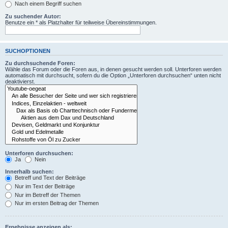
Nach einem Begriff suchen
Zu suchender Autor:
Benutze ein * als Platzhalter für teilweise Übereinstimmungen.
SUCHOPTIONEN
Zu durchsuchende Foren:
Wähle das Forum oder die Foren aus, in denen gesucht werden soll. Unterforen werden
automatisch mit durchsucht, sofern du die Option „Unterforen durchsuchen“ unten nicht
deaktivierst.
Unterforen durchsuchen:
Ja
Nein
Innerhalb suchen:
Betreff und Text der Beiträge
Nur im Text der Beiträge
Nur im Betreff der Themen
Nur im ersten Beitrag der Themen
Ergebnisse anzeigen als: