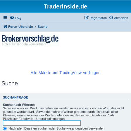
Traderinside.de
FAQ
Registrieren
Anmelden
Foren-Übersicht
Suche
Alle Märkte bei TradingView verfolgen
Suche
SUCHANFRAGE
Suche nach Wörtern:
Setze ein
+
vor ein Wort, das gefunden werden muss und ein
-
vor ein Wort, das nicht
gefunden werden darf. Verwende mehrere Wörter getrennt durch
|
innerhalb einer
Klammer, wenn nur eines der Wörter gefunden werden muss. Benutze ein * als
Platzhalter für teilweise Übereinstimmungen.
Nach allen Begriffen suchen oder Suche wie angegeben verwenden