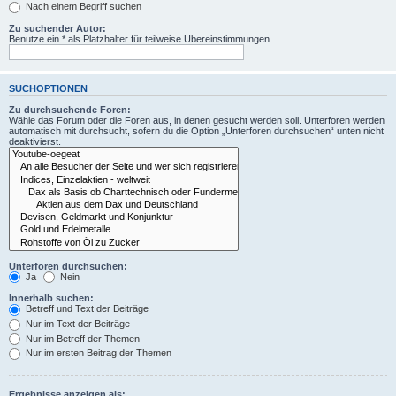
Nach einem Begriff suchen
Zu suchender Autor:
Benutze ein * als Platzhalter für teilweise Übereinstimmungen.
SUCHOPTIONEN
Zu durchsuchende Foren:
Wähle das Forum oder die Foren aus, in denen gesucht werden soll. Unterforen werden
automatisch mit durchsucht, sofern du die Option „Unterforen durchsuchen“ unten nicht
deaktivierst.
Unterforen durchsuchen:
Ja
Nein
Innerhalb suchen:
Betreff und Text der Beiträge
Nur im Text der Beiträge
Nur im Betreff der Themen
Nur im ersten Beitrag der Themen
Ergebnisse anzeigen als: