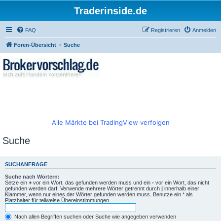
Traderinside.de
FAQ
Registrieren
Anmelden
Foren-Übersicht
Suche
Alle Märkte bei TradingView verfolgen
Suche
SUCHANFRAGE
Suche nach Wörtern:
Setze ein
+
vor ein Wort, das gefunden werden muss und ein
-
vor ein Wort, das nicht
gefunden werden darf. Verwende mehrere Wörter getrennt durch
|
innerhalb einer
Klammer, wenn nur eines der Wörter gefunden werden muss. Benutze ein * als
Platzhalter für teilweise Übereinstimmungen.
Nach allen Begriffen suchen oder Suche wie angegeben verwenden