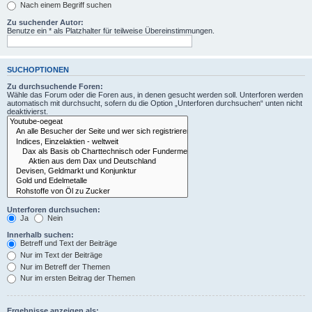
Nach einem Begriff suchen
Zu suchender Autor:
Benutze ein * als Platzhalter für teilweise Übereinstimmungen.
SUCHOPTIONEN
Zu durchsuchende Foren:
Wähle das Forum oder die Foren aus, in denen gesucht werden soll. Unterforen werden
automatisch mit durchsucht, sofern du die Option „Unterforen durchsuchen“ unten nicht
deaktivierst.
Unterforen durchsuchen:
Ja
Nein
Innerhalb suchen:
Betreff und Text der Beiträge
Nur im Text der Beiträge
Nur im Betreff der Themen
Nur im ersten Beitrag der Themen
Ergebnisse anzeigen als: