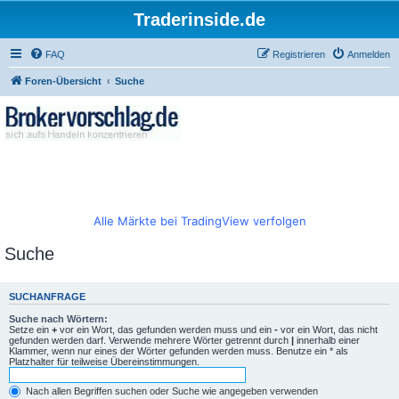
Traderinside.de
FAQ
Registrieren
Anmelden
Foren-Übersicht
Suche
Alle Märkte bei TradingView verfolgen
Suche
SUCHANFRAGE
Suche nach Wörtern:
Setze ein
+
vor ein Wort, das gefunden werden muss und ein
-
vor ein Wort, das nicht
gefunden werden darf. Verwende mehrere Wörter getrennt durch
|
innerhalb einer
Klammer, wenn nur eines der Wörter gefunden werden muss. Benutze ein * als
Platzhalter für teilweise Übereinstimmungen.
Nach allen Begriffen suchen oder Suche wie angegeben verwenden