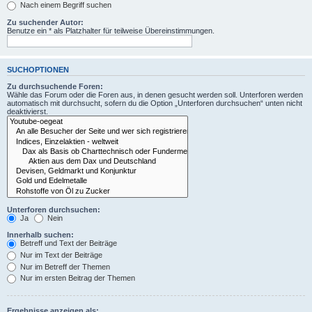
Nach einem Begriff suchen
Zu suchender Autor:
Benutze ein * als Platzhalter für teilweise Übereinstimmungen.
SUCHOPTIONEN
Zu durchsuchende Foren:
Wähle das Forum oder die Foren aus, in denen gesucht werden soll. Unterforen werden
automatisch mit durchsucht, sofern du die Option „Unterforen durchsuchen“ unten nicht
deaktivierst.
Unterforen durchsuchen:
Ja
Nein
Innerhalb suchen:
Betreff und Text der Beiträge
Nur im Text der Beiträge
Nur im Betreff der Themen
Nur im ersten Beitrag der Themen
Ergebnisse anzeigen als: