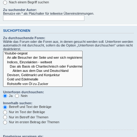
Nach einem Begriff suchen
Zu suchender Autor:
Benutze ein * als Platzhalter für teilweise Übereinstimmungen.
SUCHOPTIONEN
Zu durchsuchende Foren:
Wähle das Forum oder die Foren aus, in denen gesucht werden soll. Unterforen werden
automatisch mit durchsucht, sofern du die Option „Unterforen durchsuchen“ unten nicht
deaktivierst.
Unterforen durchsuchen:
Ja
Nein
Innerhalb suchen:
Betreff und Text der Beiträge
Nur im Text der Beiträge
Nur im Betreff der Themen
Nur im ersten Beitrag der Themen
Ergebnisse anzeigen als: