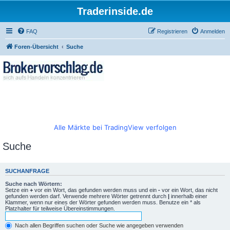
Traderinside.de
FAQ
Registrieren
Anmelden
Foren-Übersicht
Suche
Alle Märkte bei TradingView verfolgen
Suche
SUCHANFRAGE
Suche nach Wörtern:
Setze ein
+
vor ein Wort, das gefunden werden muss und ein
-
vor ein Wort, das nicht
gefunden werden darf. Verwende mehrere Wörter getrennt durch
|
innerhalb einer
Klammer, wenn nur eines der Wörter gefunden werden muss. Benutze ein * als
Platzhalter für teilweise Übereinstimmungen.
Nach allen Begriffen suchen oder Suche wie angegeben verwenden