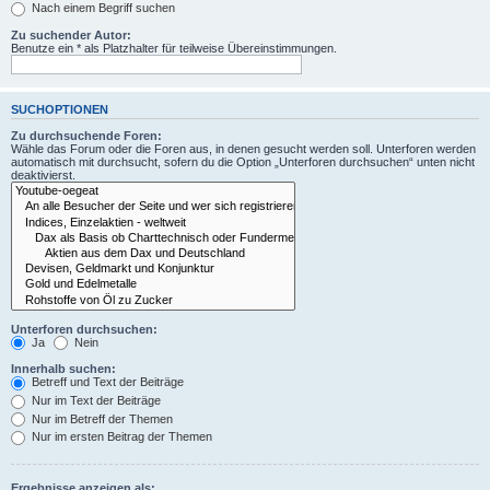
Nach einem Begriff suchen
Zu suchender Autor:
Benutze ein * als Platzhalter für teilweise Übereinstimmungen.
SUCHOPTIONEN
Zu durchsuchende Foren:
Wähle das Forum oder die Foren aus, in denen gesucht werden soll. Unterforen werden
automatisch mit durchsucht, sofern du die Option „Unterforen durchsuchen“ unten nicht
deaktivierst.
Unterforen durchsuchen:
Ja
Nein
Innerhalb suchen:
Betreff und Text der Beiträge
Nur im Text der Beiträge
Nur im Betreff der Themen
Nur im ersten Beitrag der Themen
Ergebnisse anzeigen als: