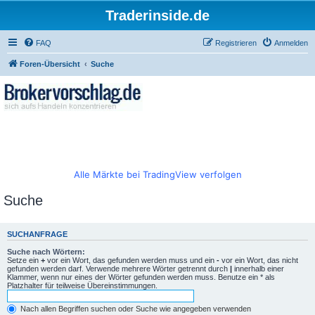
Traderinside.de
FAQ
Registrieren
Anmelden
Foren-Übersicht
Suche
Alle Märkte bei TradingView verfolgen
Suche
SUCHANFRAGE
Suche nach Wörtern:
Setze ein
+
vor ein Wort, das gefunden werden muss und ein
-
vor ein Wort, das nicht
gefunden werden darf. Verwende mehrere Wörter getrennt durch
|
innerhalb einer
Klammer, wenn nur eines der Wörter gefunden werden muss. Benutze ein * als
Platzhalter für teilweise Übereinstimmungen.
Nach allen Begriffen suchen oder Suche wie angegeben verwenden