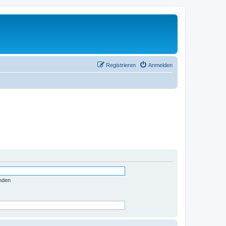
Registrieren
Anmelden
nden