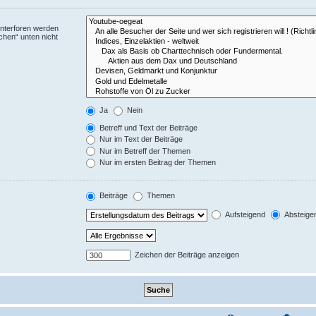
Unterforen werden
chen“ unten nicht
Ja
Nein
Betreff und Text der Beiträge
Nur im Text der Beiträge
Nur im Betreff der Themen
Nur im ersten Beitrag der Themen
Beiträge
Themen
Aufsteigend
Absteige
Zeichen der Beiträge anzeigen