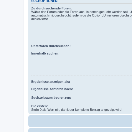
SUCHOPTIONEN
Zu durchsuchende Foren:
Wähle das Forum oder die Foren aus, in denen gesucht werden soll. 
automatisch mit durchsucht, sofern du die Option „Unterforen durchsu
deaktivierst.
Unterforen durchsuchen:
Innerhalb suchen:
Ergebnisse anzeigen als:
Ergebnisse sortieren nach:
Suchzeitraum begrenzen:
Die ersten:
Stelle 0 als Wert ein, damit der komplette Beitrag angezeigt wird.