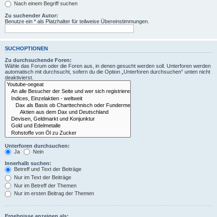
Nach einem Begriff suchen
Zu suchender Autor:
Benutze ein * als Platzhalter für teilweise Übereinstimmungen.
SUCHOPTIONEN
Zu durchsuchende Foren:
Wähle das Forum oder die Foren aus, in denen gesucht werden soll. Unterforen werden
automatisch mit durchsucht, sofern du die Option „Unterforen durchsuchen“ unten nicht
deaktivierst.
Unterforen durchsuchen:
Ja
Nein
Innerhalb suchen:
Betreff und Text der Beiträge
Nur im Text der Beiträge
Nur im Betreff der Themen
Nur im ersten Beitrag der Themen
Ergebnisse anzeigen als: