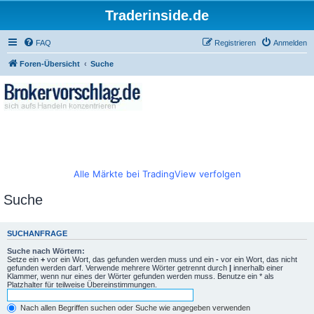
Traderinside.de
FAQ
Registrieren
Anmelden
Foren-Übersicht
Suche
Alle Märkte bei TradingView verfolgen
Suche
SUCHANFRAGE
Suche nach Wörtern:
Setze ein
+
vor ein Wort, das gefunden werden muss und ein
-
vor ein Wort, das nicht
gefunden werden darf. Verwende mehrere Wörter getrennt durch
|
innerhalb einer
Klammer, wenn nur eines der Wörter gefunden werden muss. Benutze ein * als
Platzhalter für teilweise Übereinstimmungen.
Nach allen Begriffen suchen oder Suche wie angegeben verwenden