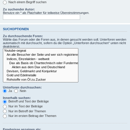
Nach einem Begriff suchen
Zu suchender Autor:
Benutze ein * als Platzhalter für teilweise Übereinstimmungen.
SUCHOPTIONEN
Zu durchsuchende Foren:
Wähle das Forum oder die Foren aus, in denen gesucht werden soll. Unterforen werden
automatisch mit durchsucht, sofern du die Option „Unterforen durchsuchen“ unten nicht
deaktivierst.
Unterforen durchsuchen:
Ja
Nein
Innerhalb suchen:
Betreff und Text der Beiträge
Nur im Text der Beiträge
Nur im Betreff der Themen
Nur im ersten Beitrag der Themen
Ergebnisse anzeigen als: