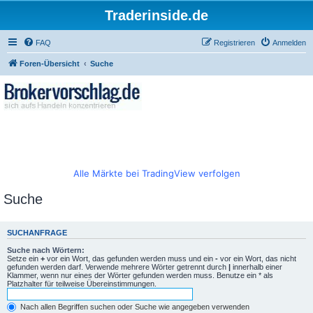
Traderinside.de
FAQ
Registrieren
Anmelden
Foren-Übersicht
Suche
Alle Märkte bei TradingView verfolgen
Suche
SUCHANFRAGE
Suche nach Wörtern:
Setze ein
+
vor ein Wort, das gefunden werden muss und ein
-
vor ein Wort, das nicht
gefunden werden darf. Verwende mehrere Wörter getrennt durch
|
innerhalb einer
Klammer, wenn nur eines der Wörter gefunden werden muss. Benutze ein * als
Platzhalter für teilweise Übereinstimmungen.
Nach allen Begriffen suchen oder Suche wie angegeben verwenden