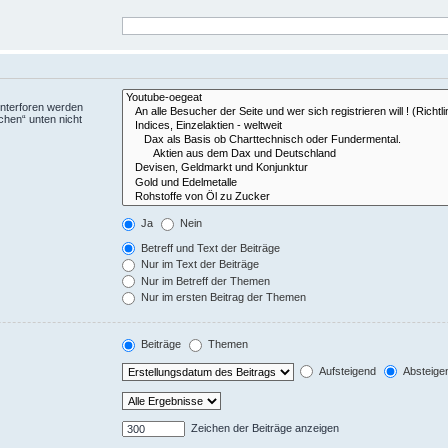
Unterforen werden
chen“ unten nicht
Ja
Nein
Betreff und Text der Beiträge
Nur im Text der Beiträge
Nur im Betreff der Themen
Nur im ersten Beitrag der Themen
Beiträge
Themen
Aufsteigend
Absteige
Zeichen der Beiträge anzeigen