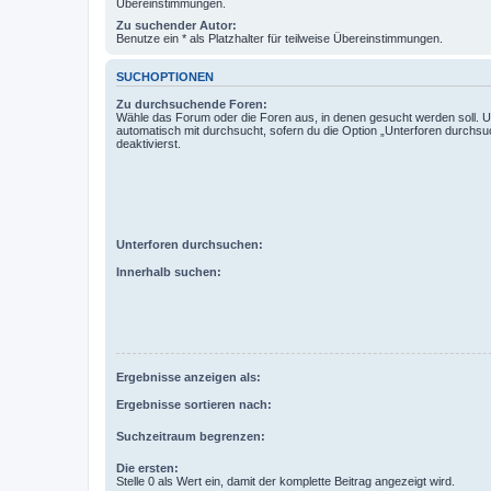
Übereinstimmungen.
Zu suchender Autor:
Benutze ein * als Platzhalter für teilweise Übereinstimmungen.
SUCHOPTIONEN
Zu durchsuchende Foren:
Wähle das Forum oder die Foren aus, in denen gesucht werden soll. 
automatisch mit durchsucht, sofern du die Option „Unterforen durchsu
deaktivierst.
Unterforen durchsuchen:
Innerhalb suchen:
Ergebnisse anzeigen als:
Ergebnisse sortieren nach:
Suchzeitraum begrenzen:
Die ersten:
Stelle 0 als Wert ein, damit der komplette Beitrag angezeigt wird.