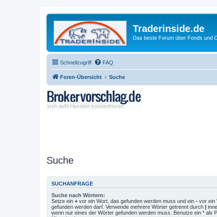
Traderinside.de
Das beste Forum über Fonds und Ch
Schnellzugriff
FAQ
Foren-Übersicht
Suche
Suche
SUCHANFRAGE
Suche nach Wörtern:
Setze ein
+
vor ein Wort, das gefunden werden muss und ein
-
vor ein 
gefunden werden darf. Verwende mehrere Wörter getrennt durch
|
inne
wenn nur eines der Wörter gefunden werden muss. Benutze ein * als Pla