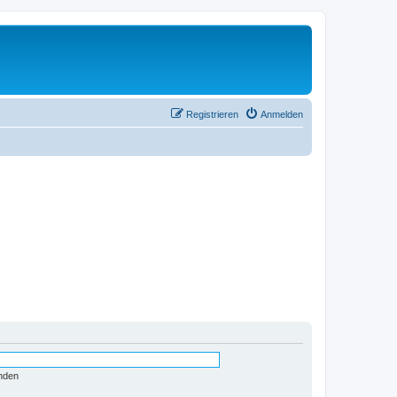
Registrieren
Anmelden
nden