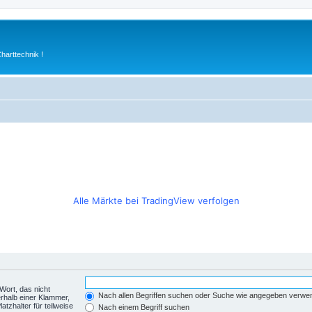
arttechnik !
Alle Märkte bei TradingView verfolgen
Wort, das nicht
Nach allen Begriffen suchen oder Suche wie angegeben verwe
rhalb einer Klammer,
tzhalter für teilweise
Nach einem Begriff suchen