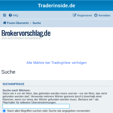
Traderinside.de
FAQ
Registrieren
Anmelden
Foren-Übersicht
Suche
Alle Märkte bei TradingView verfolgen
Suche
SUCHANFRAGE
Suche nach Wörtern:
Setze ein
+
vor ein Wort, das gefunden werden muss und ein
-
vor ein Wort, das nicht
gefunden werden darf. Verwende mehrere Wörter getrennt durch
|
innerhalb einer
Klammer, wenn nur eines der Wörter gefunden werden muss. Benutze ein * als
Platzhalter für teilweise Übereinstimmungen.
Nach allen Begriffen suchen oder Suche wie angegeben verwenden