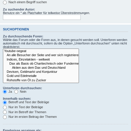
Nach einem Begriff suchen
Zu suchender Autor:
Benutze ein * als Platzhalter für teilweise Übereinstimmungen.
SUCHOPTIONEN
Zu durchsuchende Foren:
Wähle das Forum oder die Foren aus, in denen gesucht werden soll. Unterforen werden
automatisch mit durchsucht, sofern du die Option „Unterforen durchsuchen“ unten nicht
deaktivierst.
Unterforen durchsuchen:
Ja
Nein
Innerhalb suchen:
Betreff und Text der Beiträge
Nur im Text der Beiträge
Nur im Betreff der Themen
Nur im ersten Beitrag der Themen
Ergebnisse anzeigen als: