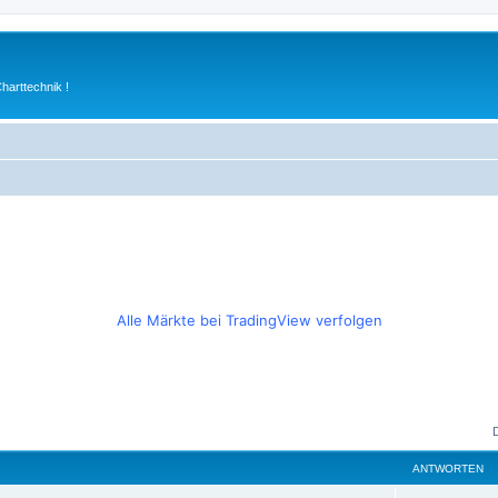
arttechnik !
Alle Märkte bei TradingView verfolgen
ANTWORTEN