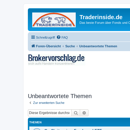
Traderinside.de
Das beste Forum über Fonds und Ch
Schnellzugriff
FAQ
Foren-Übersicht
Suche
Unbeantwortete Themen
Unbeantwortete Themen
Zur erweiterten Suche
Suche
Erweiterte Suche
THEMEN