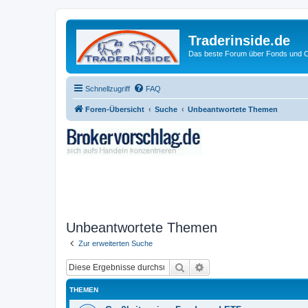
Traderinside.de
Das beste Forum über Fonds und Ch
Schnellzugriff
FAQ
Foren-Übersicht
Suche
Unbeantwortete Themen
Unbeantwortete Themen
Zur erweiterten Suche
Suche
Erweiterte Suche
THEMEN