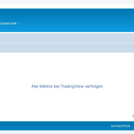
arttechnik !
Alle Märkte bei TradingView verfolgen
ANTWORTEN