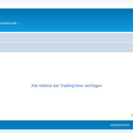
arttechnik !
Alle Märkte bei TradingView verfolgen
ANTWORTEN