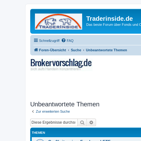
Traderinside.de
Das beste Forum über Fonds und Ch
Schnellzugriff
FAQ
Foren-Übersicht
Suche
Unbeantwortete Themen
Unbeantwortete Themen
Zur erweiterten Suche
Suche
Erweiterte Suche
THEMEN