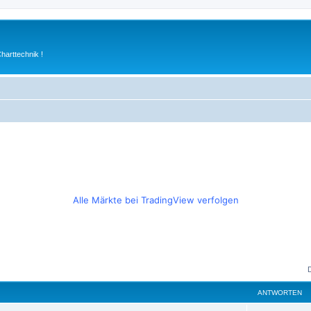
arttechnik !
Alle Märkte bei TradingView verfolgen
ANTWORTEN