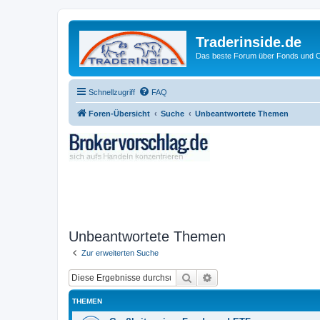
Traderinside.de
Das beste Forum über Fonds und Ch
Schnellzugriff
FAQ
Foren-Übersicht
Suche
Unbeantwortete Themen
Unbeantwortete Themen
Zur erweiterten Suche
Suche
Erweiterte Suche
THEMEN