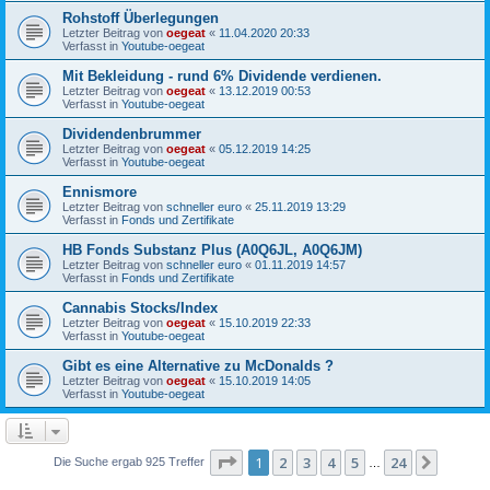
Rohstoff Überlegungen
Letzter Beitrag von
oegeat
«
11.04.2020 20:33
Verfasst in
Youtube-oegeat
Mit Bekleidung - rund 6% Dividende verdienen.
Letzter Beitrag von
oegeat
«
13.12.2019 00:53
Verfasst in
Youtube-oegeat
Dividendenbrummer
Letzter Beitrag von
oegeat
«
05.12.2019 14:25
Verfasst in
Youtube-oegeat
Ennismore
Letzter Beitrag von
schneller euro
«
25.11.2019 13:29
Verfasst in
Fonds und Zertifikate
HB Fonds Substanz Plus (A0Q6JL, A0Q6JM)
Letzter Beitrag von
schneller euro
«
01.11.2019 14:57
Verfasst in
Fonds und Zertifikate
Cannabis Stocks/Index
Letzter Beitrag von
oegeat
«
15.10.2019 22:33
Verfasst in
Youtube-oegeat
Gibt es eine Alternative zu McDonalds ?
Letzter Beitrag von
oegeat
«
15.10.2019 14:05
Verfasst in
Youtube-oegeat
Seite
1
von
24
1
2
3
4
5
24
Nächst
Die Suche ergab 925 Treffer
…