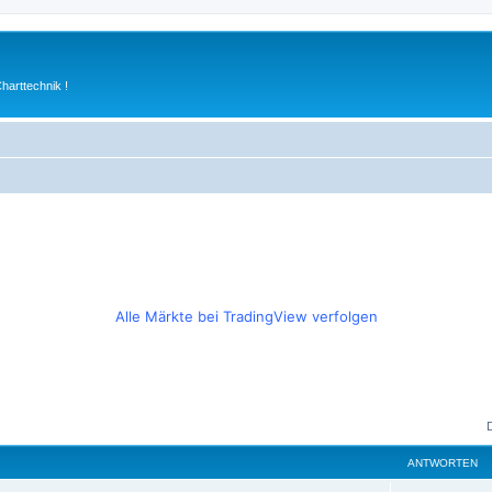
arttechnik !
Alle Märkte bei TradingView verfolgen
ANTWORTEN