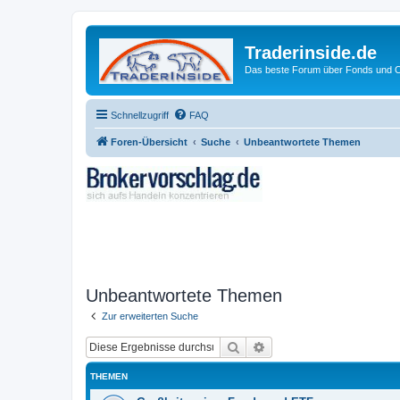
Traderinside.de
Das beste Forum über Fonds und Ch
Schnellzugriff
FAQ
Foren-Übersicht
Suche
Unbeantwortete Themen
Unbeantwortete Themen
Zur erweiterten Suche
Suche
Erweiterte Suche
THEMEN