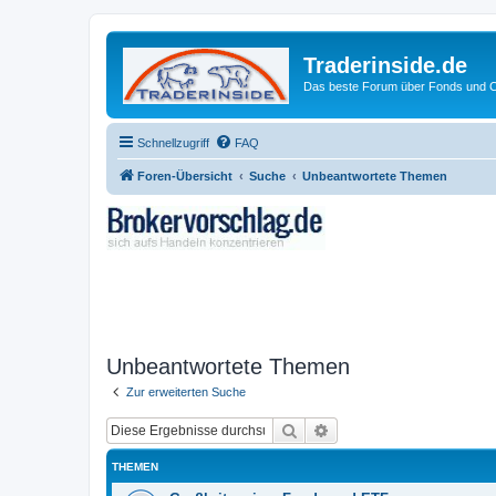
Traderinside.de
Das beste Forum über Fonds und Ch
Schnellzugriff
FAQ
Foren-Übersicht
Suche
Unbeantwortete Themen
Unbeantwortete Themen
Zur erweiterten Suche
Suche
Erweiterte Suche
THEMEN