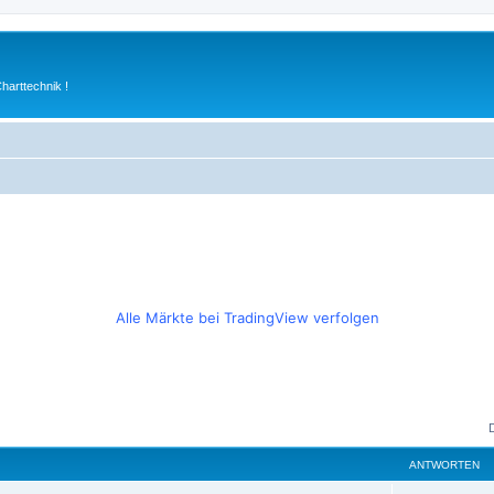
arttechnik !
Alle Märkte bei TradingView verfolgen
ANTWORTEN