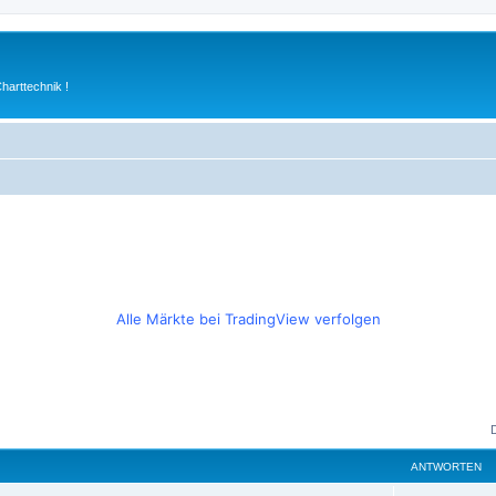
arttechnik !
Alle Märkte bei TradingView verfolgen
ANTWORTEN