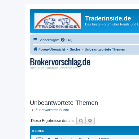
Traderinside.de
Das beste Forum über Fonds und Ch
Schnellzugriff
FAQ
Foren-Übersicht
Suche
Unbeantwortete Themen
Unbeantwortete Themen
Zur erweiterten Suche
Suche
Erweiterte Suche
THEMEN