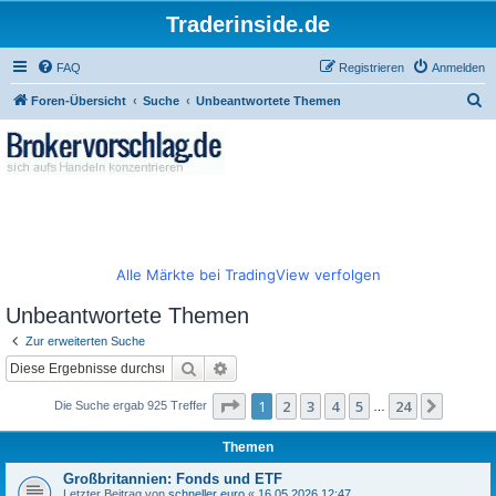
Traderinside.de
FAQ
Registrieren
Anmelden
S
Foren-Übersicht
Suche
Unbeantwortete Themen
u
c
h
e
Alle Märkte bei TradingView verfolgen
Unbeantwortete Themen
Zur erweiterten Suche
Suche
Erweiterte Suche
Seite
1
von
24
1
2
3
4
5
24
Nächst
Die Suche ergab 925 Treffer
…
Themen
Großbritannien: Fonds und ETF
Letzter Beitrag von
schneller euro
«
16.05.2026 12:47