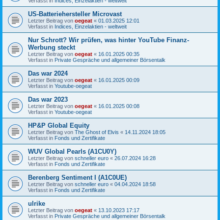
Verfasst in
Indices, Einzelaktien - weltweit
US-Batteriehersteller Microvast
Letzter Beitrag von
oegeat
«
01.03.2025 12:01
Verfasst in
Indices, Einzelaktien - weltweit
Nur Schrott? Wir prüfen, was hinter YouTube Finanz-
Werbung steckt
Letzter Beitrag von
oegeat
«
16.01.2025 00:35
Verfasst in
Private Gespräche und allgemeiner Börsentalk
Das war 2024
Letzter Beitrag von
oegeat
«
16.01.2025 00:09
Verfasst in
Youtube-oegeat
Das war 2023
Letzter Beitrag von
oegeat
«
16.01.2025 00:08
Verfasst in
Youtube-oegeat
HP&P Global Equity
Letzter Beitrag von
The Ghost of Elvis
«
14.11.2024 18:05
Verfasst in
Fonds und Zertifikate
WUV Global Pearls (A1CU0Y)
Letzter Beitrag von
schneller euro
«
26.07.2024 16:28
Verfasst in
Fonds und Zertifikate
Berenberg Sentiment I (A1C0UE)
Letzter Beitrag von
schneller euro
«
04.04.2024 18:58
Verfasst in
Fonds und Zertifikate
ulrike
Letzter Beitrag von
oegeat
«
13.10.2023 17:17
Verfasst in
Private Gespräche und allgemeiner Börsentalk