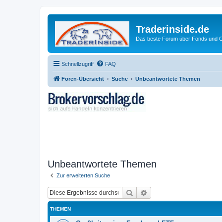
Traderinside.de
Das beste Forum über Fonds und Ch
Schnellzugriff
FAQ
Foren-Übersicht
Suche
Unbeantwortete Themen
Unbeantwortete Themen
Zur erweiterten Suche
Suche
Erweiterte Suche
THEMEN