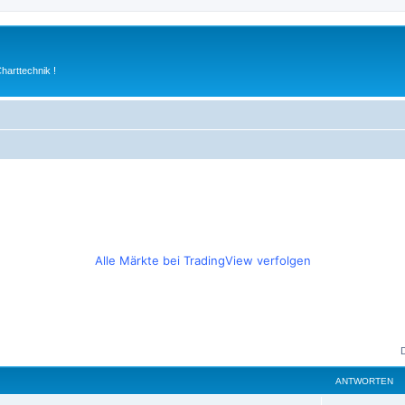
arttechnik !
Alle Märkte bei TradingView verfolgen
ANTWORTEN