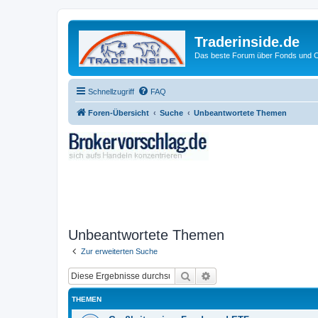
Traderinside.de
Das beste Forum über Fonds und Ch
Schnellzugriff
FAQ
Foren-Übersicht
Suche
Unbeantwortete Themen
Unbeantwortete Themen
Zur erweiterten Suche
Suche
Erweiterte Suche
THEMEN