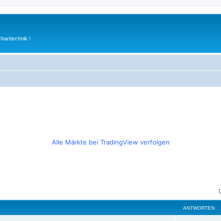
arttechnik !
Alle Märkte bei TradingView verfolgen
ANTWORTEN