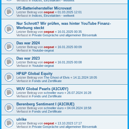
Verfasst in
Indices, Einzelaktien - weltweit
US-Batteriehersteller Microvast
Letzter Beitrag von
oegeat
«
01.03.2025 12:01
Verfasst in
Indices, Einzelaktien - weltweit
Nur Schrott? Wir prüfen, was hinter YouTube Finanz-
Werbung steckt
Letzter Beitrag von
oegeat
«
16.01.2025 00:35
Verfasst in
Private Gespräche und allgemeiner Börsentalk
Das war 2024
Letzter Beitrag von
oegeat
«
16.01.2025 00:09
Verfasst in
Youtube-oegeat
Das war 2023
Letzter Beitrag von
oegeat
«
16.01.2025 00:08
Verfasst in
Youtube-oegeat
HP&P Global Equity
Letzter Beitrag von
The Ghost of Elvis
«
14.11.2024 18:05
Verfasst in
Fonds und Zertifikate
WUV Global Pearls (A1CU0Y)
Letzter Beitrag von
schneller euro
«
26.07.2024 16:28
Verfasst in
Fonds und Zertifikate
Berenberg Sentiment I (A1C0UE)
Letzter Beitrag von
schneller euro
«
04.04.2024 18:58
Verfasst in
Fonds und Zertifikate
ulrike
Letzter Beitrag von
oegeat
«
13.10.2023 17:17
Verfasst in
Private Gespräche und allgemeiner Börsentalk