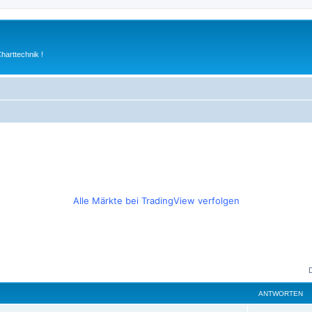
arttechnik !
Alle Märkte bei TradingView verfolgen
ANTWORTEN