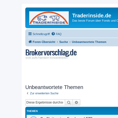
Traderinside.de
Das beste Forum über Fonds und Ch
Schnellzugriff
FAQ
Foren-Übersicht
Suche
Unbeantwortete Themen
Unbeantwortete Themen
Zur erweiterten Suche
Suche
Erweiterte Suche
THEMEN