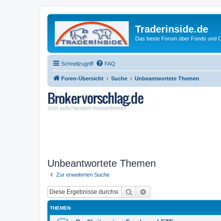
Traderinside.de
Das beste Forum über Fonds und Ch
Schnellzugriff
FAQ
Foren-Übersicht
Suche
Unbeantwortete Themen
Unbeantwortete Themen
Zur erweiterten Suche
Suche
Erweiterte Suche
THEMEN