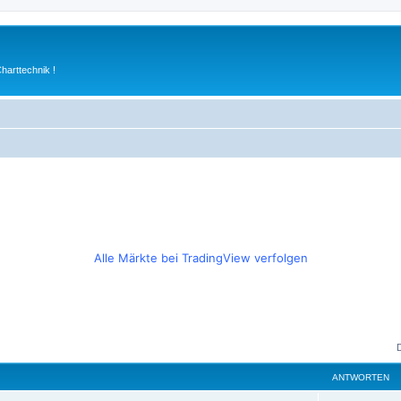
arttechnik !
Alle Märkte bei TradingView verfolgen
ANTWORTEN