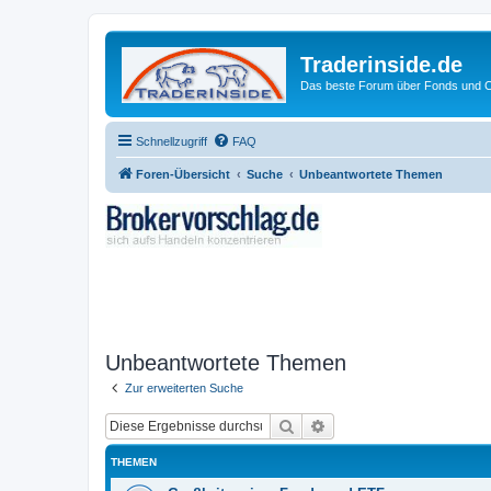
Traderinside.de
Das beste Forum über Fonds und Ch
Schnellzugriff
FAQ
Foren-Übersicht
Suche
Unbeantwortete Themen
Unbeantwortete Themen
Zur erweiterten Suche
Suche
Erweiterte Suche
THEMEN