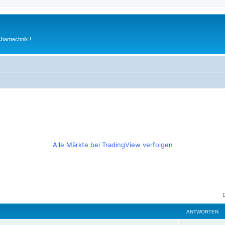
arttechnik !
Alle Märkte bei TradingView verfolgen
ANTWORTEN