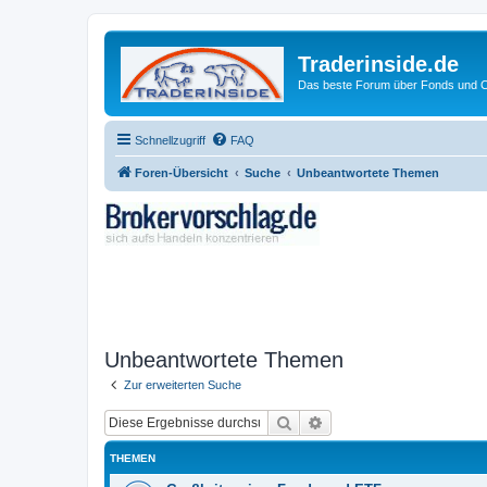
Traderinside.de
Das beste Forum über Fonds und Ch
Schnellzugriff
FAQ
Foren-Übersicht
Suche
Unbeantwortete Themen
Unbeantwortete Themen
Zur erweiterten Suche
Suche
Erweiterte Suche
THEMEN