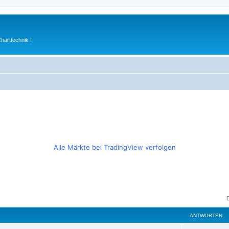
arttechnik !
Alle Märkte bei TradingView verfolgen
ANTWORTEN