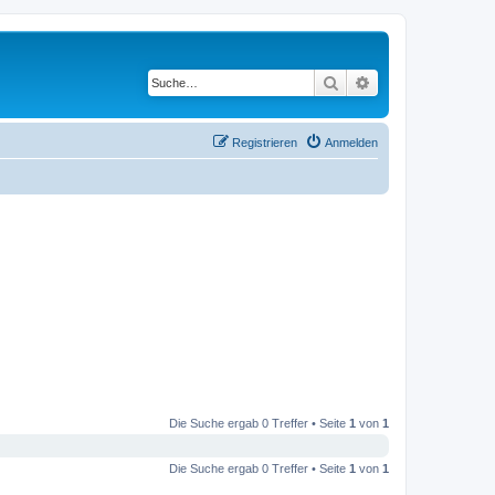
Suche
Erweiterte Suche
Registrieren
Anmelden
Die Suche ergab 0 Treffer • Seite
1
von
1
Die Suche ergab 0 Treffer • Seite
1
von
1