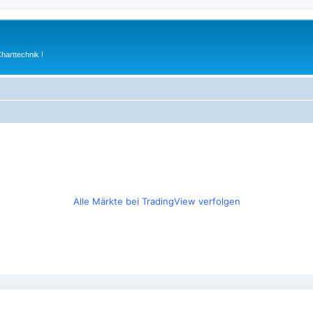
arttechnik !
Alle Märkte bei TradingView verfolgen