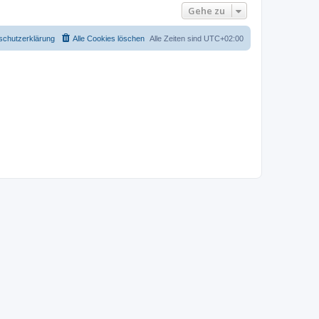
Gehe zu
schutzerklärung
Alle Cookies löschen
Alle Zeiten sind
UTC+02:00