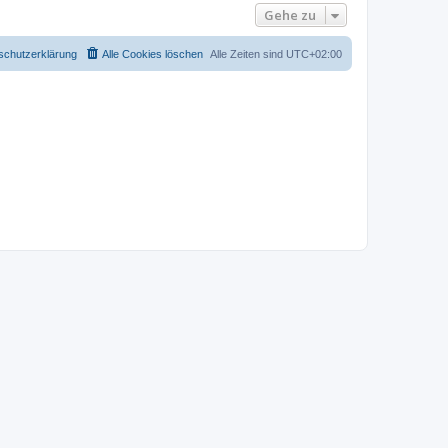
Gehe zu
schutzerklärung
Alle Cookies löschen
Alle Zeiten sind
UTC+02:00