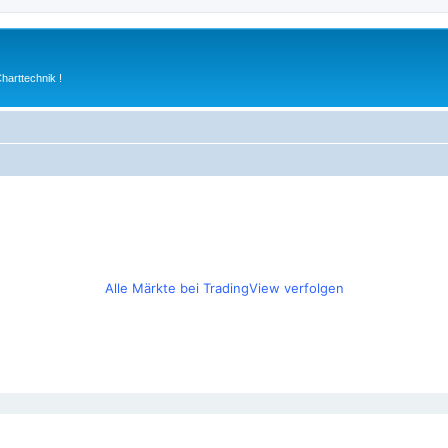
arttechnik !
Alle Märkte bei TradingView verfolgen