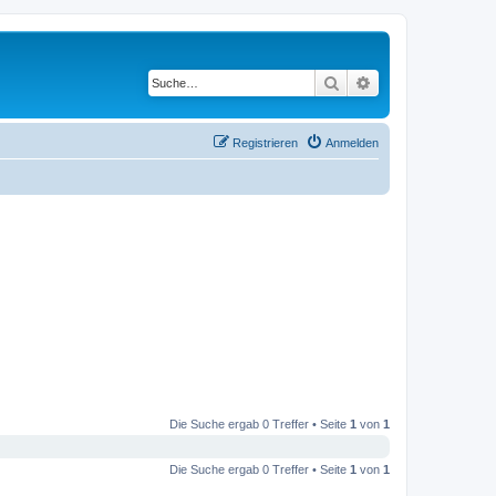
Suche
Erweiterte Suche
Registrieren
Anmelden
Die Suche ergab 0 Treffer • Seite
1
von
1
Die Suche ergab 0 Treffer • Seite
1
von
1