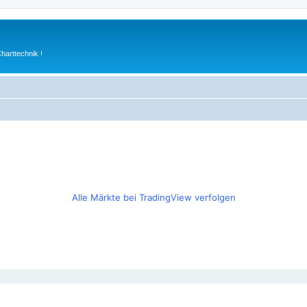
arttechnik !
Alle Märkte bei TradingView verfolgen