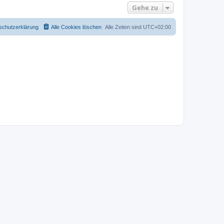
Gehe zu
schutzerklärung
Alle Cookies löschen
Alle Zeiten sind
UTC+02:00