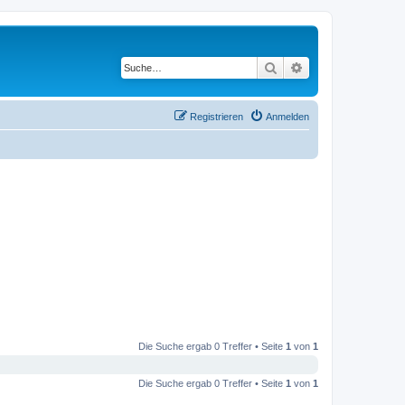
Suche
Erweiterte Suche
Registrieren
Anmelden
Die Suche ergab 0 Treffer • Seite
1
von
1
Die Suche ergab 0 Treffer • Seite
1
von
1