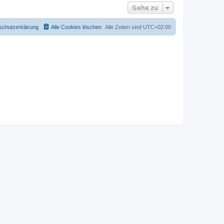
Gehe zu
schutzerklärung
Alle Cookies löschen
Alle Zeiten sind
UTC+02:00