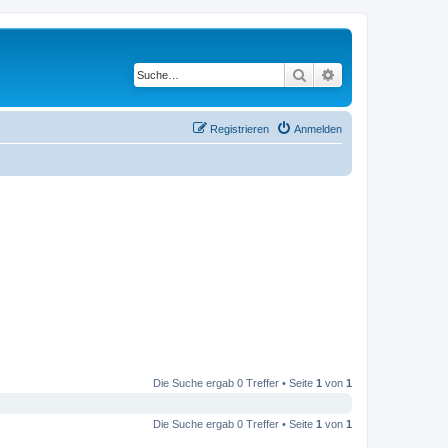
Suche
Erweiterte Suche
Registrieren
Anmelden
Die Suche ergab 0 Treffer • Seite
1
von
1
Die Suche ergab 0 Treffer • Seite
1
von
1