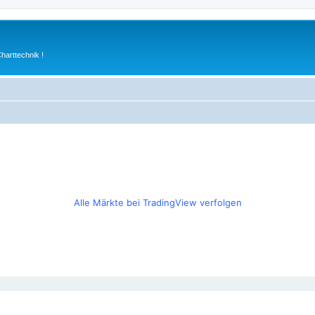
arttechnik !
Alle Märkte bei TradingView verfolgen